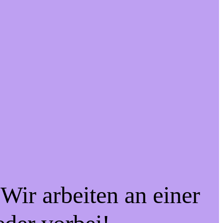
Wir arbeiten an einer