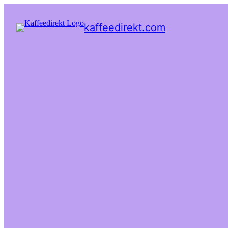
kaffeedirekt.com