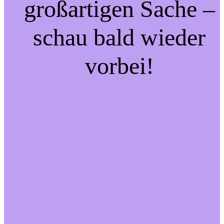
großartigen Sache –
schau bald wieder
vorbei!