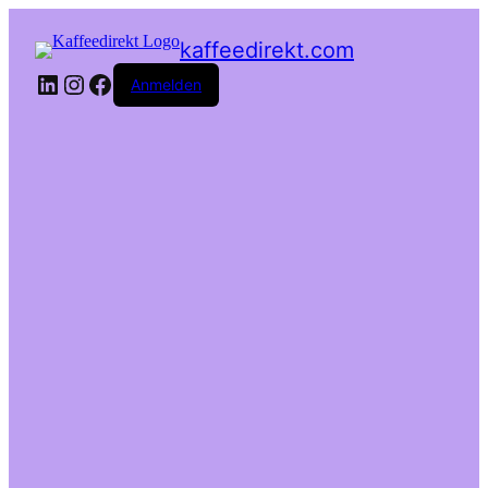
kaffeedirekt.com
LinkedIn
Instagram
Facebook
Anmelden