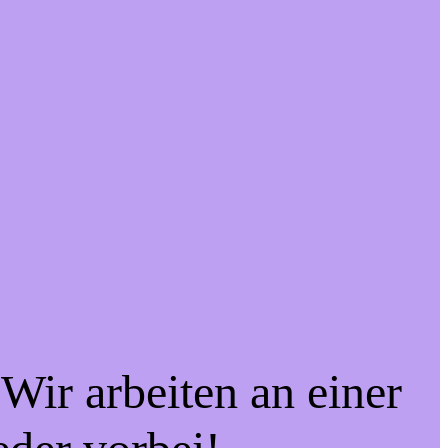
Wir arbeiten an einer