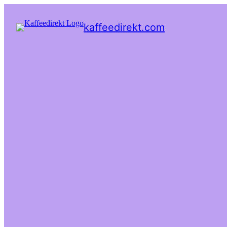
kaffeedirekt.com