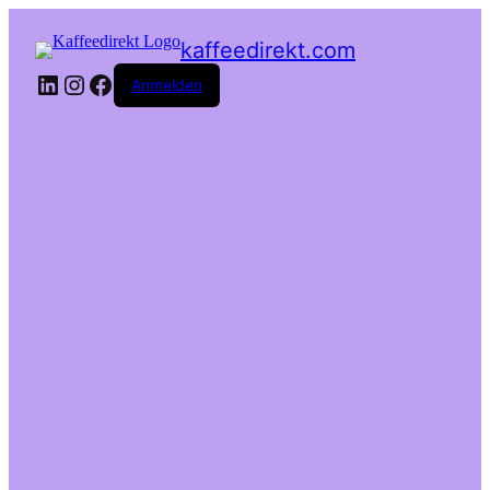
kaffeedirekt.com
LinkedIn
Instagram
Facebook
Anmelden