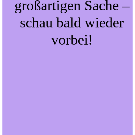
großartigen Sache –
schau bald wieder
vorbei!