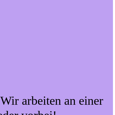
Wir arbeiten an einer