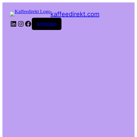
kaffeedirekt.com
LinkedIn
Instagram
Facebook
Anmelden