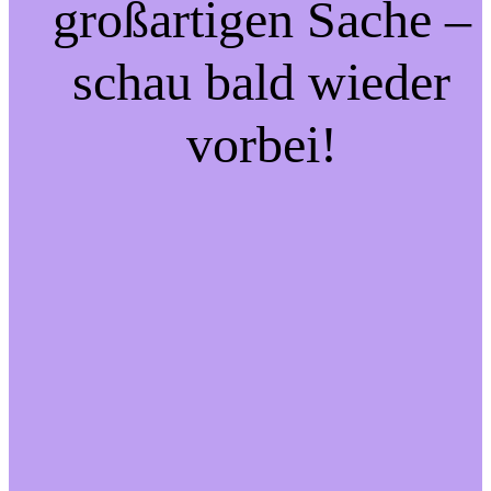
großartigen Sache –
schau bald wieder
vorbei!