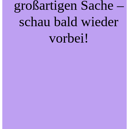
großartigen Sache –
schau bald wieder
vorbei!