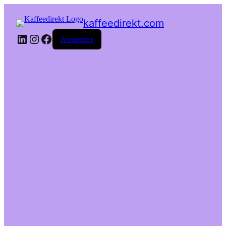
kaffeedirekt.com
LinkedIn
Instagram
Facebook
Anmelden