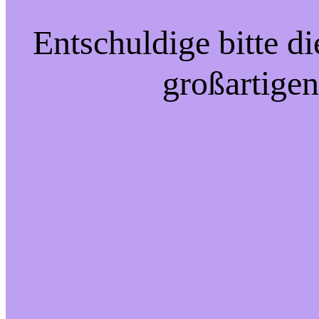
Entschuldige bitte d
großartigen