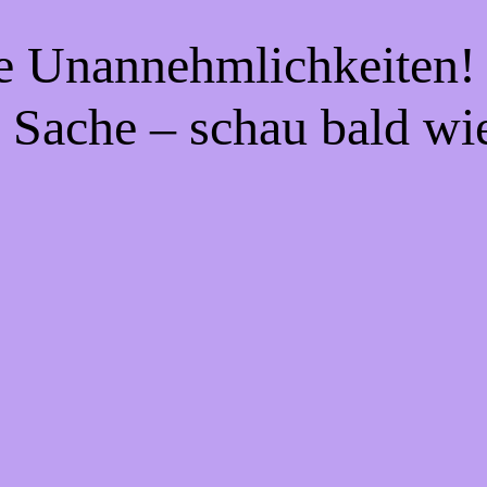
ie Unannehmlichkeiten! 
 Sache – schau bald wi