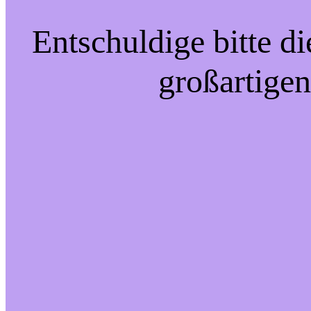
Entschuldige bitte d
großartigen