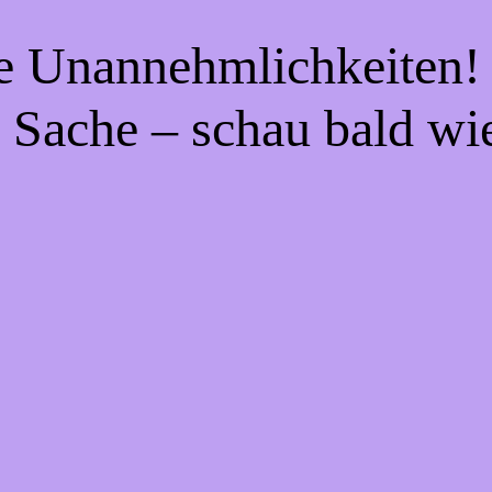
ie Unannehmlichkeiten! 
 Sache – schau bald wi