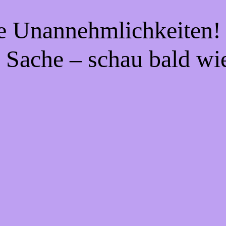
ie Unannehmlichkeiten! 
 Sache – schau bald wi