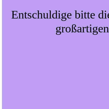
Entschuldige bitte d
großartigen