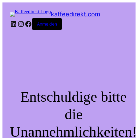
kaffeedirekt.com
LinkedIn
Instagram
Facebook
Anmelden
Entschuldige bitte
die
Unannehmlichkeiten!